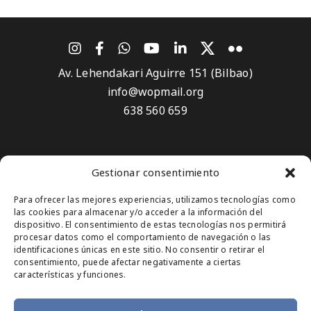
Av. Lehendakari Aguirre 151 (Bilbao)
info@wopmail.org
638 560 659
Aviso Legal
Gestionar consentimiento
Política de privacidad
Para ofrecer las mejores experiencias, utilizamos tecnologías como
Política de Cookies
las cookies para almacenar y/o acceder a la información del
dispositivo. El consentimiento de estas tecnologías nos permitirá
Suscríbete
procesar datos como el comportamiento de navegación o las
identificaciones únicas en este sitio. No consentir o retirar el
consentimiento, puede afectar negativamente a ciertas
características y funciones.