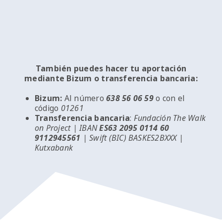
También puedes hacer tu aportación
mediante Bizum o transferencia bancaria:
Bizum:
Al número
638 56 06 59
o con el
código
01261
Transferencia bancaria
:
Fundación The Walk
on Project | IBAN
ES63 2095 0114 60
9112945561
| Swift (BIC) BASKES2BXXX |
Kutxabank