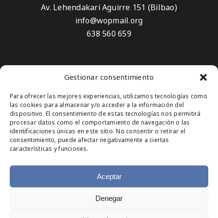
Av. Lehendakari Aguirre 151 (Bilbao)
info@wopmail.org
638 560 659
Aviso Legal
Gestionar consentimiento
Política de privacidad
Para ofrecer las mejores experiencias, utilizamos tecnologías como
Política de Cookies
las cookies para almacenar y/o acceder a la información del
dispositivo. El consentimiento de estas tecnologías nos permitirá
Suscríbete
procesar datos como el comportamiento de navegación o las
identificaciones únicas en este sitio. No consentir o retirar el
consentimiento, puede afectar negativamente a ciertas
características y funciones.
Aceptar
Denegar
© Copyright 2025